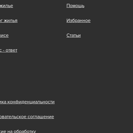
 жилье
Помощь
ог жилья
Избранное
висе
Статьи
 - ответ
ика конфиденциальности
овательское соглашение
сие на обработку